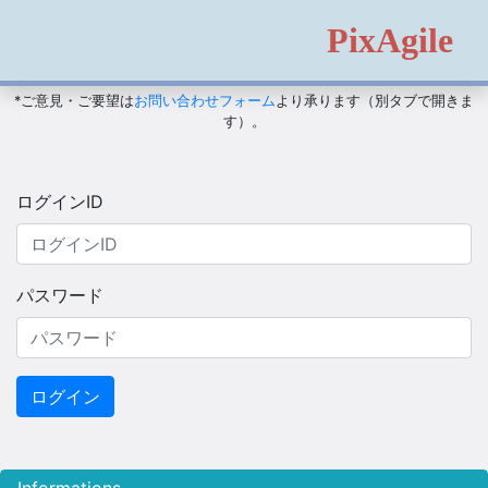
PixAgile
*ご意見・ご要望は
お問い合わせフォーム
より承ります（別タブで開きま
す）。
ログインID
パスワード