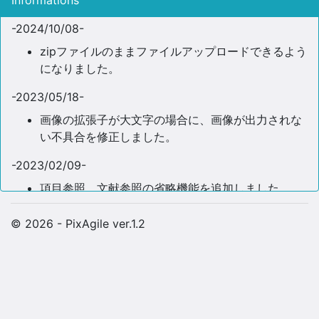
Informations
-2024/10/08-
zipファイルのままファイルアップロードできるよう
になりました。
-2023/05/18-
画像の拡張子が大文字の場合に、画像が出力されな
い不具合を修正しました。
-2023/02/09-
項目参照、文献参照の省略機能を追加しました。
-2022/01/24-
© 2026 - PixAgile ver.1.2
組成性状の表の各項目で、有効成分と含有量の間に
半角スペースが表示されていなかったバグを修正し
ました。
-2022/01/13-